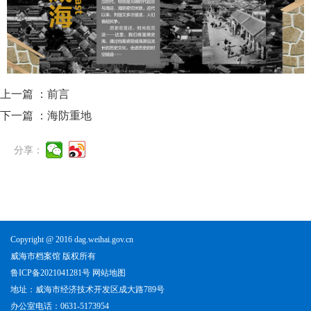
上一篇 ：
前言
下一篇 ：
海防重地
分享：
Copyright @ 2016 dag.weihai.gov.cn
威海市档案馆 版权所有
鲁ICP备2021041281号
网站地图
地址：威海市经济技术开发区成大路789号
办公室电话：0631-5173954