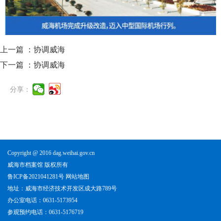
上一篇 ：
协调威海
下一篇 ：
协调威海
分享：
Copyright @ 2016 dag.weihai.gov.cn
威海市档案馆 版权所有
鲁ICP备2021041281号
网站地图
地址：威海市经济技术开发区成大路789号
办公室电话：0631-5173954
参观预约电话：0631-5176719