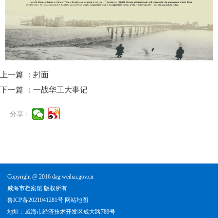
上一篇 ：
封面
下一篇 ：
一战华工大事记
分享：
Copyright @ 2016 dag.weihai.gov.cn
威海市档案馆 版权所有
鲁ICP备2021041281号
网站地图
地址：威海市经济技术开发区成大路789号